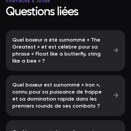
CONTINUEZ À JOUER
Questions liées
Quel boxeur a été surnommé « The
Greatest » et est célèbre pour sa
→
phrase « Float like a butterfly, sting
like a bee » ?
Quel boxeur est surnommé « Iron »,
connu pour sa puissance de frappe
→
et sa domination rapide dans les
premiers rounds de ses combats ?