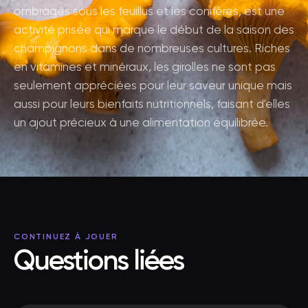
ombragés sous les feuillus et les conifères, est une
activité prisée qui marque le début de la saison des
champignons dans de nombreuses cultures. Riches
en vitamines et minéraux, les girolles ne sont pas
seulement appréciées pour leur saveur unique mais
aussi pour leurs bienfaits nutritionnels, faisant d'elles
un ajout précieux à une alimentation équilibrée.
CONTINUEZ À JOUER
Questions liées