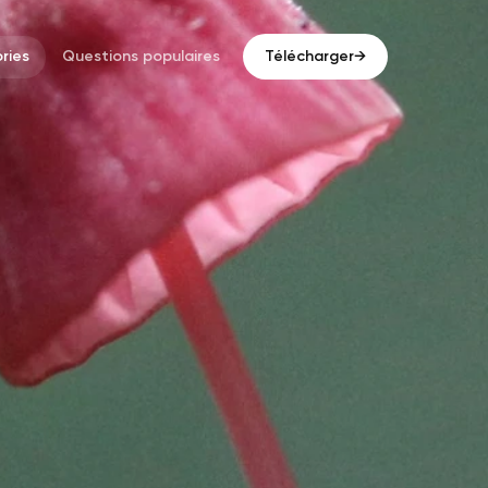
ries
Questions populaires
Télécharger
→