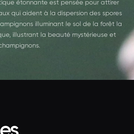
stique étonnante est pensée pour attirer
maux qui aident à la dispersion des spores
mpignons illuminant le sol de la forêt la
ue, illustrant la beauté mystérieuse et
champignons.
ées