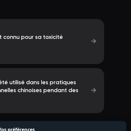
 connu pour sa toxicité
→
é utilisé dans les pratiques
→
nnelles chinoises pendant des
Vos préférences