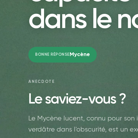
dans le no
Mycène
BONNE RÉPONSE
ANECDOTE
Le saviez-vous ?
Le Mycène lucent, connu pour son 
verdâtre dans l'obscurité, est un 