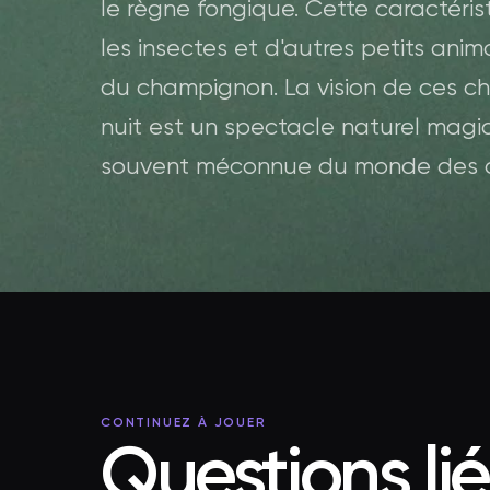
le règne fongique. Cette caractéri
les insectes et d'autres petits ani
du champignon. La vision de ces cha
nuit est un spectacle naturel magiq
souvent méconnue du monde des 
CONTINUEZ À JOUER
Questions li