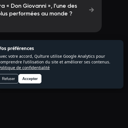
a « Don Giovanni », l’une des
→
 plus performées au monde ?
Vos préférences
Avec votre accord, Qulture utilise Google Analytics pour
comprendre l’utilisation du site et améliorer ses contenus.
Politique de confidentialité
Refuser
Accepter