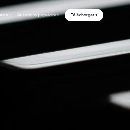
ries
Questions populaires
Télécharger
→