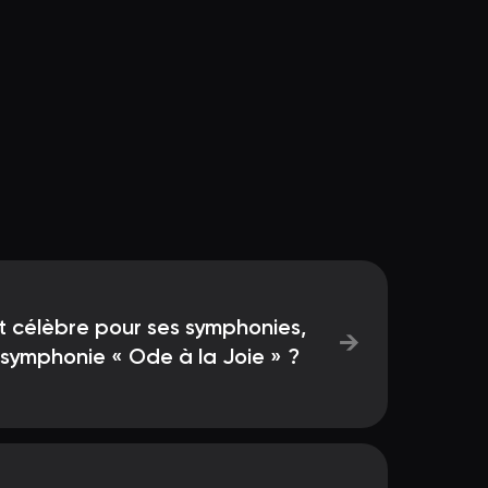
t célèbre pour ses symphonies,
→
ymphonie « Ode à la Joie » ?