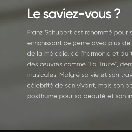
Le saviez-vous ?
Franz Schubert est renommé pour sa
enrichissant ce genre avec plus de 
de la mélodie, de l'harmonie et du
des œuvres comme "La Truite", dém
musicales. Malgré sa vie et son tra
célébrité de son vivant, mais son 
posthume pour sa beauté et son inf