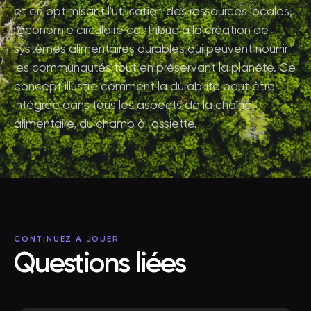
et en optimisant l'utilisation des ressources locales,
l'économie circulaire contribue à la création de
systèmes alimentaires durables qui peuvent nourrir
les communautés tout en préservant la planète. Ce
concept illustre comment la durabilité peut être
intégrée dans tous les aspects de la chaîne
alimentaire, du champ à l'assiette.
CONTINUEZ À JOUER
Questions liées