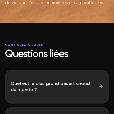
de vie dans l'un des endroits les plus improbables.
CONTINUEZ À JOUER
Questions liées
Quel est le plus grand désert chaud
→
du monde ?