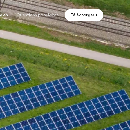
ries
Questions populaires
Télécharger
→