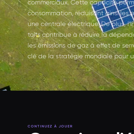
commerciaux. Cette capacité permet
consommation, réduisant ainsi les p
une centrale électrique. De plus, l'
toits contribue à réduire la dépend
les émissions de gaz à effet de ser
clé de la stratégie mondiale pour u
CONTINUEZ À JOUER