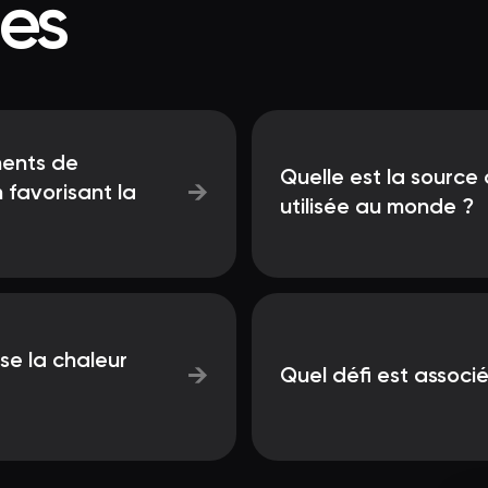
ées
ments de
Quelle est la source
→
 favorisant la
utilisée au monde ?
se la chaleur
→
Quel défi est associé