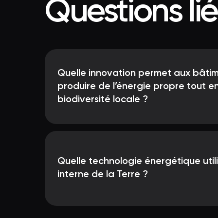
Questions li
Quelle innovation permet aux bâti
produire de l’énergie propre tout en
biodiversité locale ?
Quelle technologie énergétique utili
interne de la Terre ?