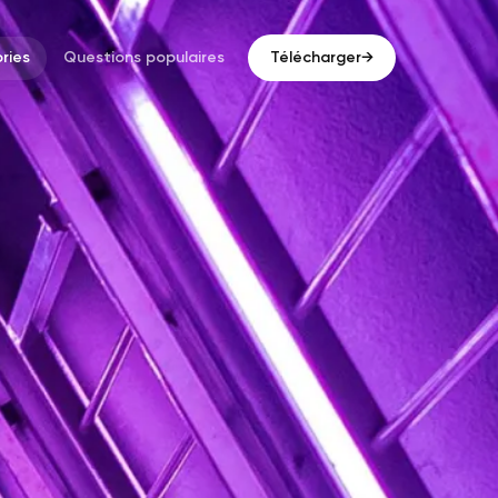
ries
Questions populaires
Télécharger
→