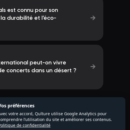
als est connu pour son
→
 durabilité et l’éco-
nternational peut-on vivre
→
de concerts dans un désert ?
Vos préférences
Avec votre accord, Qulture utilise Google Analytics pour
comprendre l’utilisation du site et améliorer ses contenus.
Politique de confidentialité