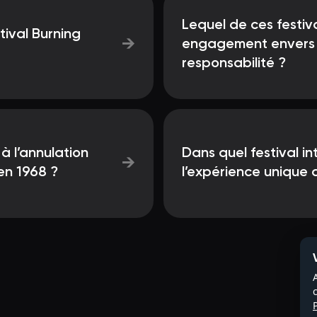
Lequel de ces festiv
tival Burning
→
engagement envers la
responsabilité ?
à l’annulation
Dans quel festival i
→
en 1968 ?
l’expérience unique 