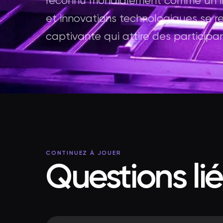
reconnu mondialement comme un inc
et innovations technologiques se r
captivante qui attire des participa
CONTINUEZ À JOUER
Questions li