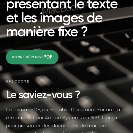
présentant le texte
et les images de
manière fixe ?
PDF
BONNE RÉPONSE
ANECDOTE
Le saviez-vous ?
Le format PDF, ou Portable Document Format, a
été introduit par Adobe Systems en 1993. Conçu
pour présenter des documents de manière