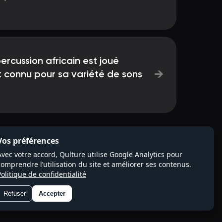
ercussion africain est joué
→
t connu pour sa variété de sons
Vos préférences
Avec votre accord, Qulture utilise Google Analytics pour
comprendre l’utilisation du site et améliorer ses contenus.
Politique de confidentialité
Refuser
Accepter