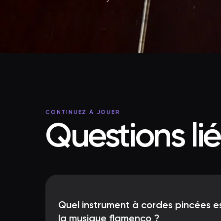
CONTINUEZ À JOUER
Questions li
Quel instrument à cordes pincées e
la musique flamenco ?