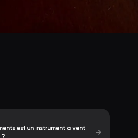
ments est un instrument à vent
→
 ?