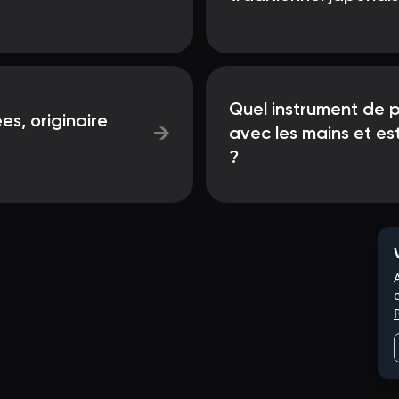
Quel instrument de p
es, originaire
→
avec les mains et es
?