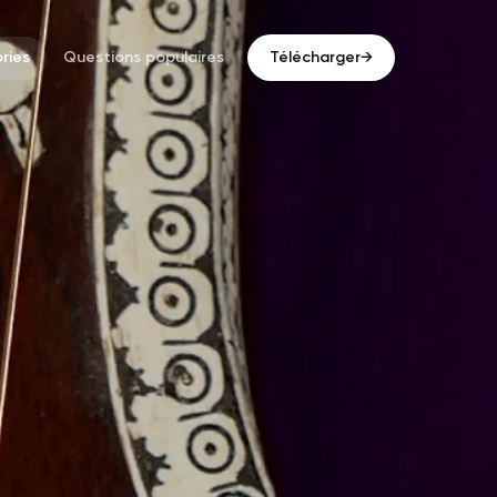
ries
Questions populaires
Télécharger
→