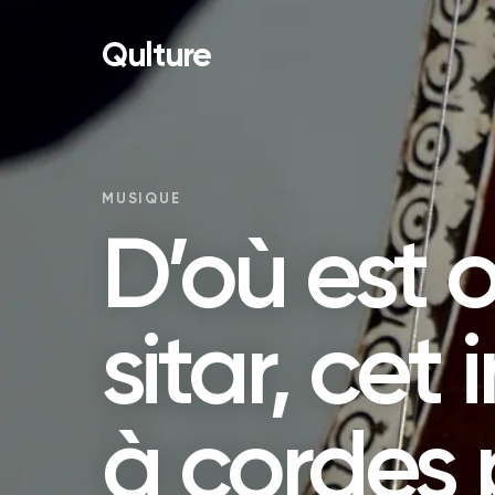
Qulture
MUSIQUE
D’où est o
sitar, cet
à cordes 