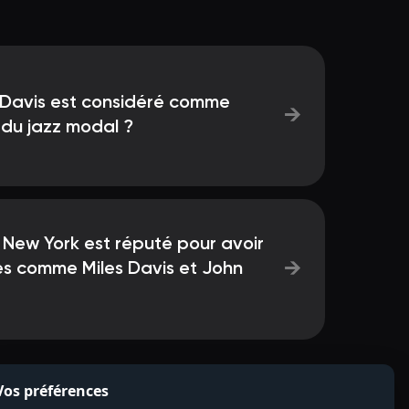
 Davis est considéré comme
→
 du jazz modal ?
 New York est réputé pour avoir
→
es comme Miles Davis et John
Vos préférences