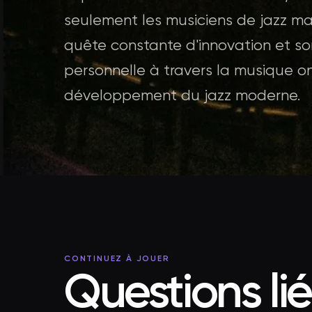
seulement les musiciens de jazz mai
quête constante d'innovation et s
personnelle à travers la musique ont
développement du jazz moderne.
CONTINUEZ À JOUER
Questions li