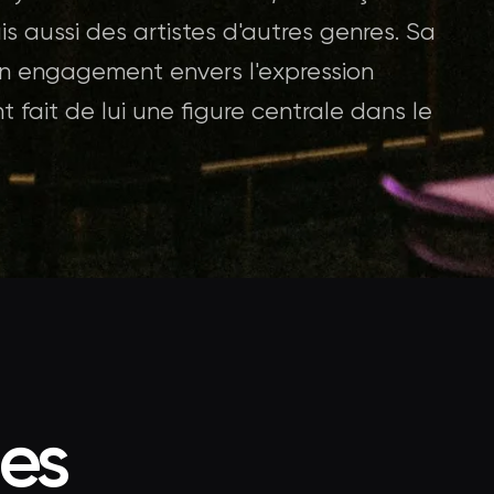
s aussi des artistes d'autres genres. Sa
on engagement envers l'expression
 fait de lui une figure centrale dans le
ées