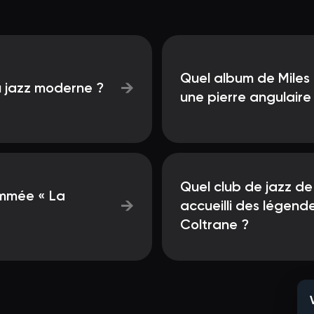
Quel album de Miles
→
u jazz moderne ?
une pierre angulaire
Quel club de jazz de
ommée « La
→
accueilli des légend
Coltrane ?