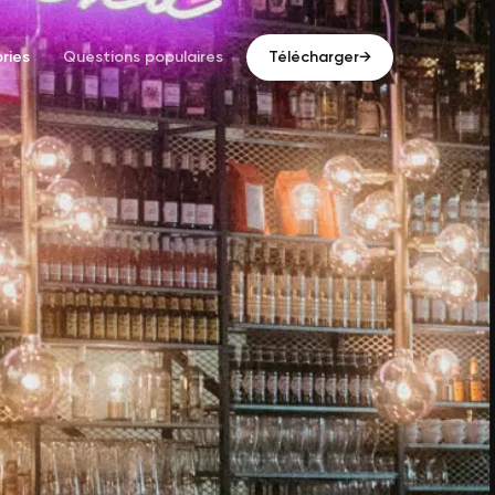
ries
Questions populaires
Télécharger
→