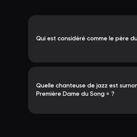
Qui est considéré comme le père d
Quelle chanteuse de jazz est surn
Première Dame du Song » ?