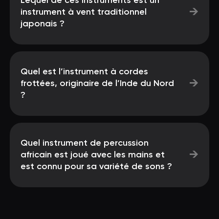
Lequel de ces instruments est un
→
instrument à vent traditionnel
japonais ?
Quel est l’instrument à cordes
→
frottées, originaire de l’Inde du Nord
?
Quel instrument de percussion
→
africain est joué avec les mains et
est connu pour sa variété de sons ?