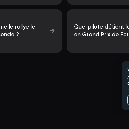
 le rallye le
Quel pilote détient 
→
 monde ?
en Grand Prix de For