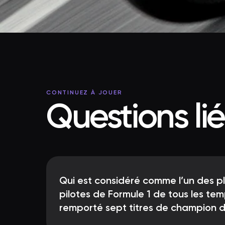
CONTINUEZ À JOUER
Questions li
Qui est considéré comme l’un des p
pilotes de Formule 1 de tous les te
remporté sept titres de champion 