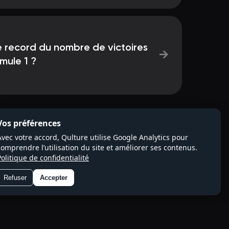
le record du nombre de victoires
→
mule 1 ?
Vos préférences
Avec votre accord, Qulture utilise Google Analytics pour
comprendre l’utilisation du site et améliorer ses contenus.
Politique de confidentialité
Refuser
Accepter