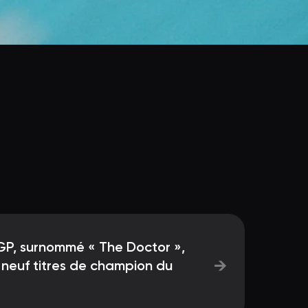
GP, surnommé « The Doctor »,
→
 neuf titres de champion du