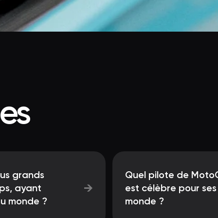
ées
lus grands
Quel pilote de Moto
→
mps, ayant
est célèbre pour ses
du monde ?
monde ?