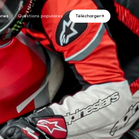
ries
Questions populaires
Télécharger
→