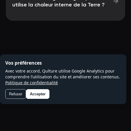
→
utilise la chaleur interne de la Terre ?
Vos préférences
Avec votre accord, Qulture utilise Google Analytics pour
comprendre l’utilisation du site et améliorer ses contenus.
Politique de confidentialité
Refuser
Accepter