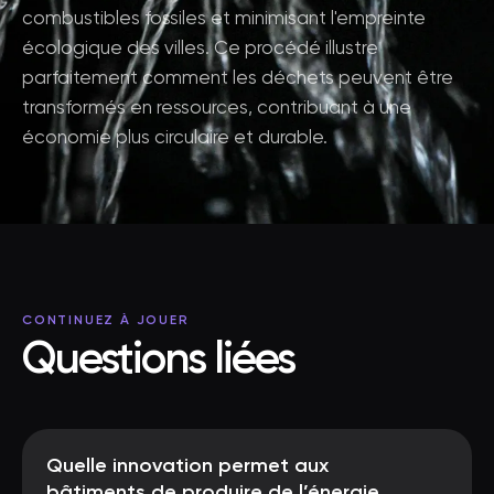
combustibles fossiles et minimisant l'empreinte
écologique des villes. Ce procédé illustre
parfaitement comment les déchets peuvent être
transformés en ressources, contribuant à une
économie plus circulaire et durable.
CONTINUEZ À JOUER
Questions liées
Quelle innovation permet aux
bâtiments de produire de l’énergie