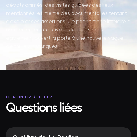
débats animés, des visites guidées des lieux
mentionnés, et même des documentaires tentant
d'explorer ses assertions. Ce phénomène littéraire a
non seulement captivé les lecteurs mais a
également ouvert la porte à une nouvelle vague
de thrillers historiques.
CONTINUEZ À JOUER
Questions liées