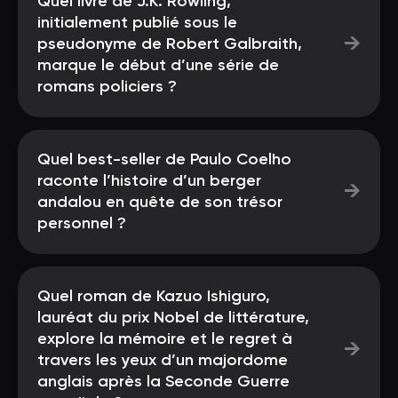
Quel livre de J.K. Rowling,
initialement publié sous le
→
pseudonyme de Robert Galbraith,
marque le début d’une série de
romans policiers ?
Quel best-seller de Paulo Coelho
raconte l’histoire d’un berger
→
andalou en quête de son trésor
personnel ?
Quel roman de Kazuo Ishiguro,
lauréat du prix Nobel de littérature,
explore la mémoire et le regret à
→
travers les yeux d’un majordome
anglais après la Seconde Guerre