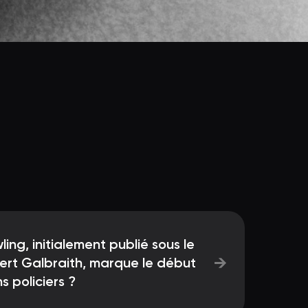
ling, initialement publié sous le
→
rt Galbraith, marque le début
s policiers ?