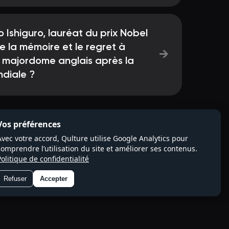
Ishiguro, lauréat du prix Nobel
re la mémoire et le regret à
→
n majordome anglais après la
diale ?
Vos préférences
Avec votre accord, Qulture utilise Google Analytics pour
comprendre l’utilisation du site et améliorer ses contenus.
Politique de confidentialité
Refuser
Accepter