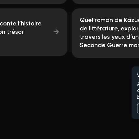
Quel roman de Kazuo 
onte l’histoire
de littérature, explo
→
n trésor
travers les yeux d’u
Seconde Guerre mon