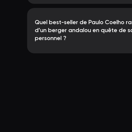
Quel best-seller de Paulo Coelho rac
d’un berger andalou en quête de so
personnel ?