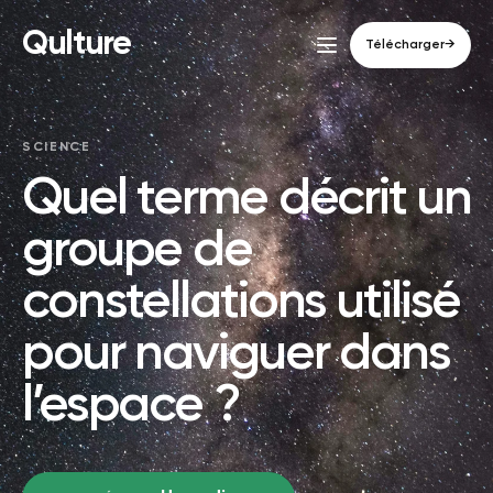
Qulture
Télécharger
→
SCIENCE
Quel terme décrit un
groupe de
constellations utilisé
pour naviguer dans
l’espace ?