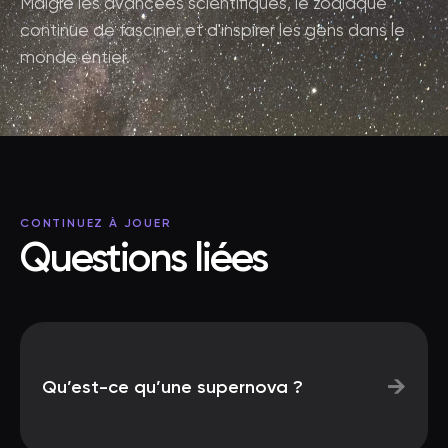
Malgré les avancées scientifiques, le zodiaque
continue de fasciner et d'inspirer les gens dans le
monde entier.
CONTINUEZ À JOUER
Questions liées
→
Qu’est-ce qu’une supernova ?