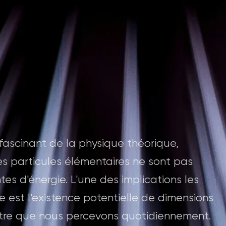
fascinant de la physique théorique,
les particules élémentaires ne sont pas
tes d'énergie. L'une des implications les
e est l'existence potentielle de dimensions
tre que nous percevons quotidiennement.