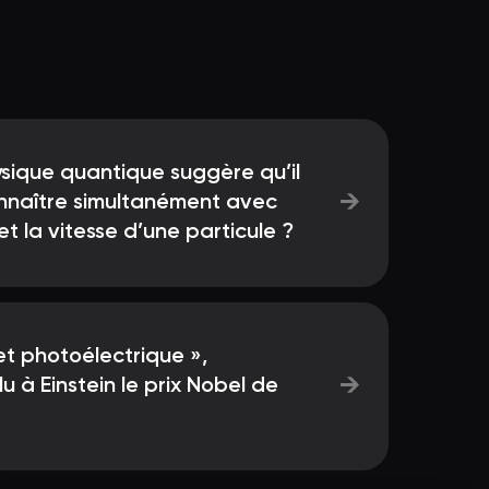
sique quantique suggère qu’il
→
onnaître simultanément avec
et la vitesse d’une particule ?
et photoélectrique »,
→
 à Einstein le prix Nobel de