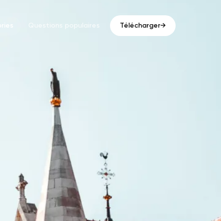
ries
Questions populaires
Télécharger
→