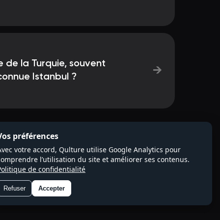
e de la Turquie, souvent
→
 connue Istanbul ?
Vos préférences
Avec votre accord, Qulture utilise Google Analytics pour
comprendre l’utilisation du site et améliorer ses contenus.
Politique de confidentialité
Refuser
Accepter