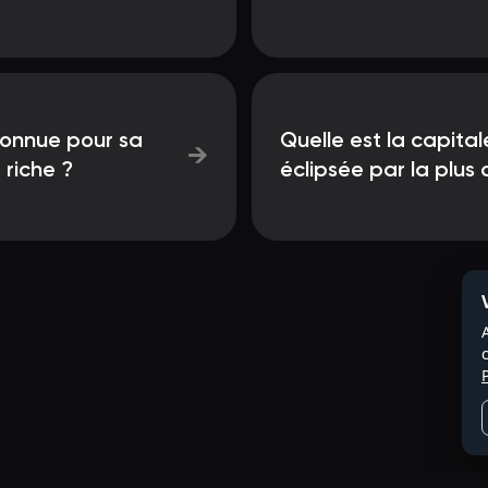
 connue pour sa
Quelle est la capital
→
 riche ?
éclipsée par la plus