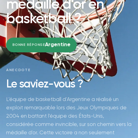
médaille d’or en
basketball ?
Argentine
BONNE RÉPONSE
ANECDOTE
Le saviez-vous ?
L'équipe de basketball d'Argentine a réalisé un
exploit remarquable lors des Jeux Olympiques de
2004 en battant l'équipe des États-Unis,
considérée comme invincible, sur son chemin vers la
médaille d'or. Cette victoire a non seulement