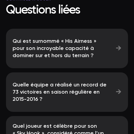
Questions liées
Qui est surnommé « His Airness »
→
pour son incroyable capacité à
dominer sur et hors du terrain ?
Quelle équipe a réalisé un record de
→
73 victoires en saison régulière en
2015-2016 ?
Quel joueur est célèbre pour son
« Sky Hook », considéré comme l’un