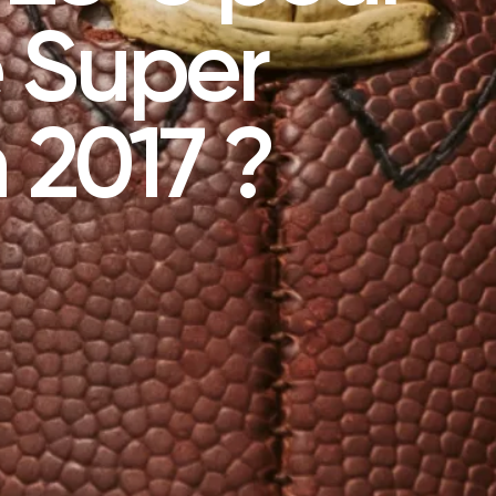
e Super
 2017 ?