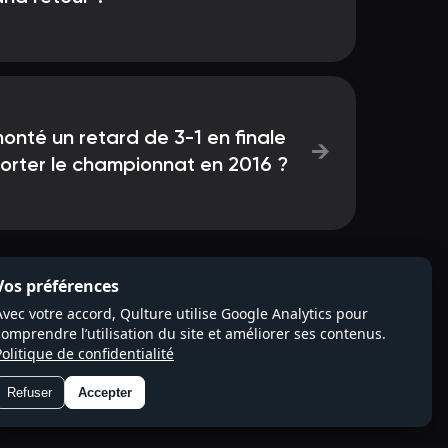
onté un retard de 3-1 en finale
→
orter le championnat en 2016 ?
Vos préférences
Avec votre accord, Qulture utilise Google Analytics pour
comprendre l’utilisation du site et améliorer ses contenus.
Politique de confidentialité
Refuser
Accepter