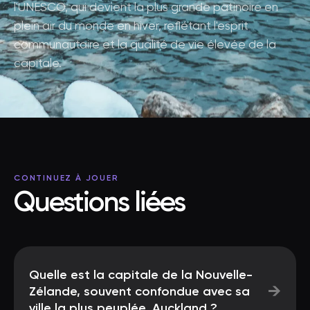
l'UNESCO, qui devient la plus grande patinoire en
plein air du monde en hiver, reflétant l'esprit
communautaire et la qualité de vie élevée de la
capitale.
CONTINUEZ À JOUER
Questions liées
Quelle est la capitale de la Nouvelle-
→
Zélande, souvent confondue avec sa
ville la plus peuplée, Auckland ?