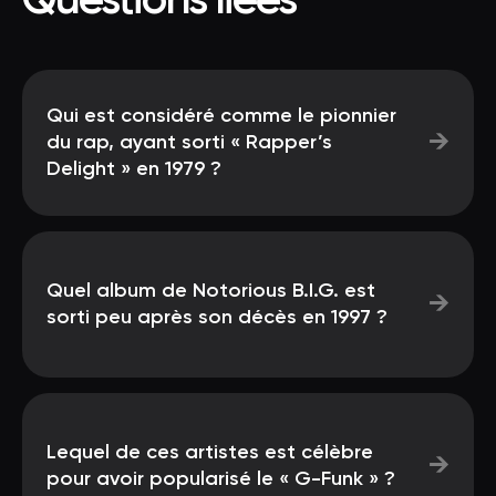
Questions liées
Qui est considéré comme le pionnier
→
du rap, ayant sorti « Rapper’s
Delight » en 1979 ?
Quel album de Notorious B.I.G. est
→
sorti peu après son décès en 1997 ?
Lequel de ces artistes est célèbre
→
pour avoir popularisé le « G-Funk » ?