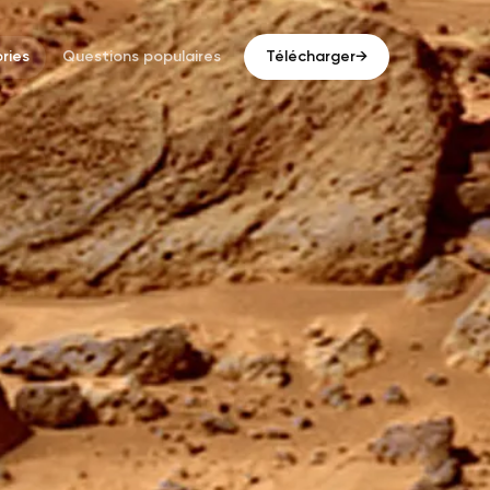
ries
Questions populaires
Télécharger
→