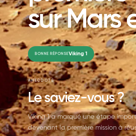
sur Mars 
Viking 1
BONNE RÉPONSE
ANECDOTE
Le saviez-vous ?
Viking 1 a marqué une étape import
devenant la première mission à réus