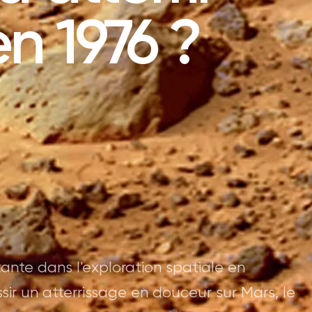
en 1976 ?
ante dans l'exploration spatiale en
sir un atterrissage en douceur sur Mars, le