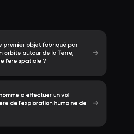
le premier objet fabriqué par
→
n orbite autour de la Terre,
 l’ère spatiale ?
 homme à effectuer un vol
→
’ère de l’exploration humaine de