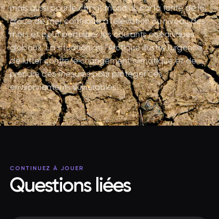
mais aussi pour le climat mondial, car la fonte de la
glace de mer contribue à l'élévation du niveau des
mers et peut perturber les courants océaniques
globaux. La situation de l'Arctique illustre l'urgence
de lutter contre le changement climatique et de
prendre des mesures pour protéger ces
environnements vulnérables.
CONTINUEZ À JOUER
Questions liées