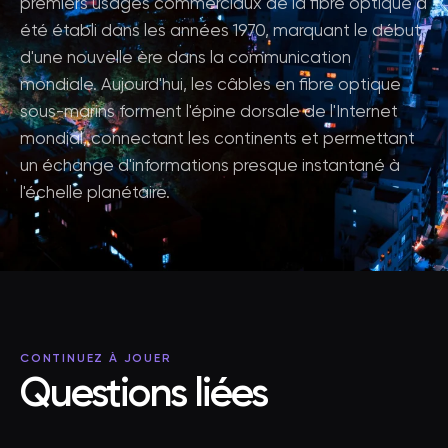
premiers usages commerciaux de la fibre optique a
été établi dans les années 1970, marquant le début
d'une nouvelle ère dans la communication
mondiale. Aujourd'hui, les câbles en fibre optique
sous-marins forment l'épine dorsale de l'Internet
mondial, connectant les continents et permettant
un échange d'informations presque instantané à
l'échelle planétaire.
CONTINUEZ À JOUER
Questions liées