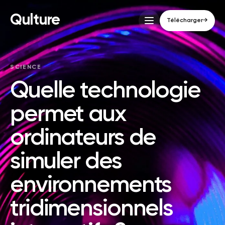
Qulture
Télécharger
→
SCIENCE
Quelle technologie
permet aux
ordinateurs de
simuler des
environnements
tridimensionnels