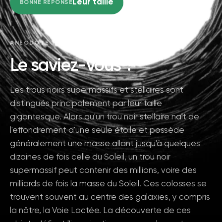
Leur taille
BONNE RÉPONSE
ANECDOTE
Le saviez-vous ?
Les trous noirs supermassifs et stellaires sont
distingués principalement par leur taille
gigantesque. Alors qu'un trou noir stellaire naît de
l'effondrement d'une seule étoile et possède
généralement une masse allant jusqu'à quelques
dizaines de fois celle du Soleil, un trou noir
supermassif peut contenir des millions, voire des
milliards de fois la masse du Soleil. Ces colosses se
trouvent souvent au centre des galaxies, y compris
la nôtre, la Voie Lactée. La découverte de ces