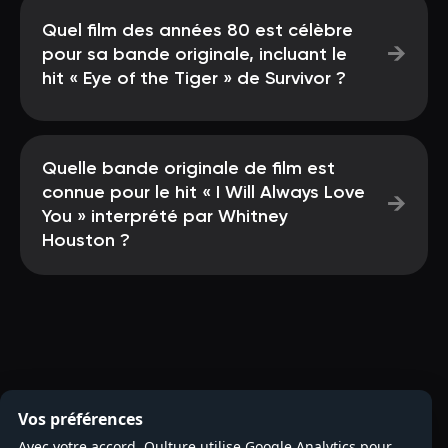
Quel film des années 80 est célèbre
→
pour sa bande originale, incluant le
hit « Eye of the Tiger » de Survivor ?
Quelle bande originale de film est
connue pour le hit « I Will Always Love
→
You » interprété par Whitney
Houston ?
Vos préférences
Avec votre accord, Qulture utilise Google Analytics pour