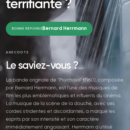
terrifiante ?
Bernard Herrmann
BONNE RÉPONSE
ANECDOTE
Le saviez-vous ?
La bande originale de "Psychose" (1960), composée
par Bernard Herrmann, est l'une des musiques de
film les plus emblématiques et influents du cinéma.
La musique de la scène de la douche, avec ses
cordes stridentes et discordantes, a marqué les
esprits par son intensité et son caractère
immédiatement angoissant. Herrmann a utilisé