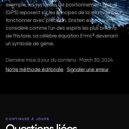
exemple, les systèmes de positionnement global
(GPS) reposent sur les principes de la relativité pour
fonctionner avec précision. Einstein est souvent
considéré comme l'un des esprits les plus brillants
de l'histoire, sa célèbre équation E=mc² devenant
un symbole de génie.
Dernière mise à jour du contenu · March 30, 2024
Notre méthode éditoriale
·
Signaler une erreur
CONTINUEZ À JOUER