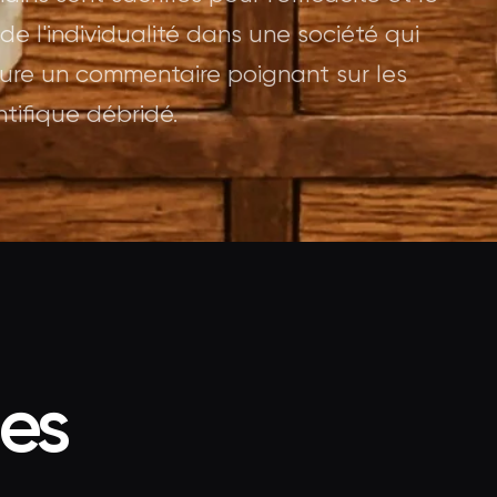
 de l'individualité dans une société qui
eure un commentaire poignant sur les
tifique débridé.
ées