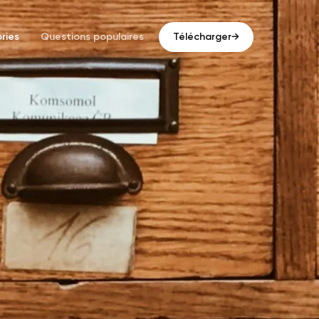
ries
Questions populaires
Télécharger
→