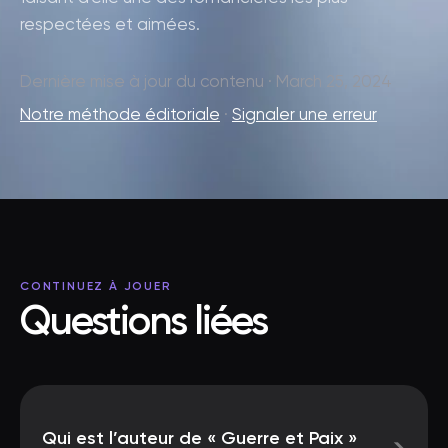
respectées et aimées.
Dernière mise à jour du contenu · March 25, 2024
Notre méthode éditoriale
·
Signaler une erreur
CONTINUEZ À JOUER
Questions liées
Qui est l’auteur de « Guerre et Paix »