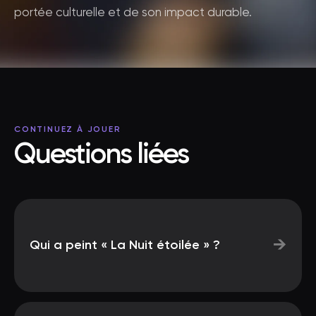
portée culturelle et de son impact durable.
CONTINUEZ À JOUER
Questions liées
→
Qui a peint « La Nuit étoilée » ?