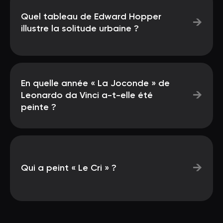
Quel tableau de Edward Hopper
→
illustre la solitude urbaine ?
En quelle année « La Joconde » de
→
Leonardo da Vinci a-t-elle été
peinte ?
→
Qui a peint « Le Cri » ?