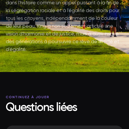
dans l'histoire comme un appel puissant à la fin de
la ségrégation raciale et à l'égalité des droits pour
tous les citoyens, indépendamment de la couleur
de leur peau. King a non seulement articulé une
vision d'harmonie et de justice, mais a aussi inspiré
des générations à poursuivre ce rêve de liberté et
d'égalité.
CONTINUEZ À JOUER
Questions liées