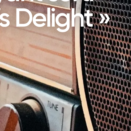
s Delight »