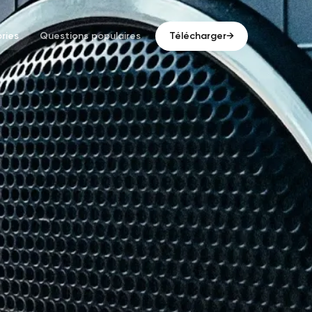
ries
Questions populaires
Télécharger
→