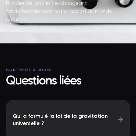
l'histoire de la science, changeant
fondamentalement notre rapport au monde
naturel.
CONTINUEZ À JOUER
Questions liées
Qui a formulé la loi de la gravitation
→
universelle ?