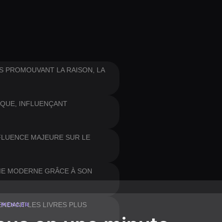
TS PROMOUVANT LA RAISON, LA
IQUE, INFLUENÇANT
NFLUENCE MAJEURE SUR LE
IE MODERNE GRÂCE À SON
RENDANT LES LIVRES PLUS
MMENCER