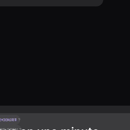
E COURT ?
MMENCER
ÈRE OPEN ?