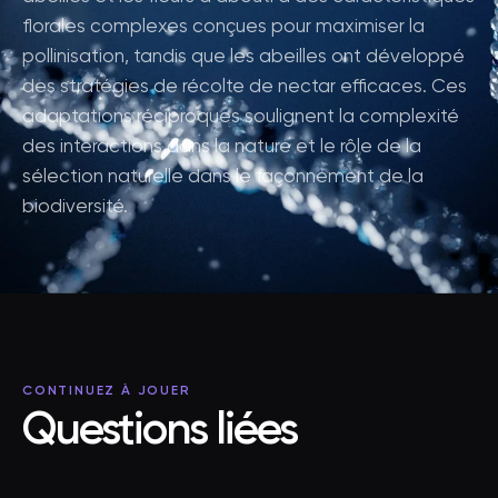
florales complexes conçues pour maximiser la
pollinisation, tandis que les abeilles ont développé
des stratégies de récolte de nectar efficaces. Ces
adaptations réciproques soulignent la complexité
des interactions dans la nature et le rôle de la
sélection naturelle dans le façonnement de la
biodiversité.
CONTINUEZ À JOUER
Questions liées