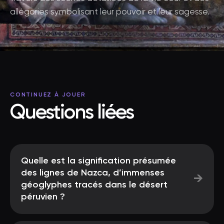
allégories symbolisant leur pouvoir et leur sagesse.
CONTINUEZ À JOUER
Questions liées
Quelle est la signification présumée
des lignes de Nazca, d’immenses
→
géoglyphes tracés dans le désert
péruvien ?