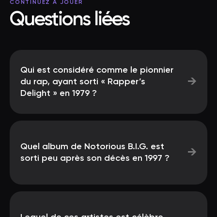
CONTINUEZ À JOUER
Questions liées
Qui est considéré comme le pionnier
→
du rap, ayant sorti « Rapper’s
Delight » en 1979 ?
Quel album de Notorious B.I.G. est
→
sorti peu après son décès en 1997 ?