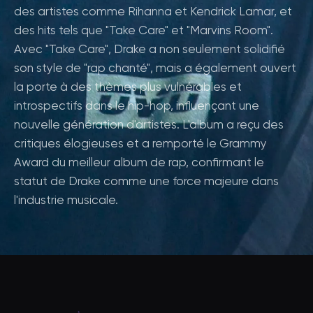
des artistes comme Rihanna et Kendrick Lamar, et
des hits tels que "Take Care" et "Marvins Room".
Avec "Take Care", Drake a non seulement solidifié
son style de "rap chanté", mais a également ouvert
la porte à des thèmes plus vulnérables et
introspectifs dans le hip-hop, influençant une
nouvelle génération d'artistes. L'album a reçu des
critiques élogieuses et a remporté le Grammy
Award du meilleur album de rap, confirmant le
statut de Drake comme une force majeure dans
l'industrie musicale.