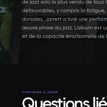
de jazz solo le plus vendu de tous
défavorables, y compris la fatigue,
dorsales, Jarrett a livré une perfo
œuvre phare du jazz. L'album est u
et de la capacité émotionnelle de l
CONTINUEZ À JOUER
Questions li