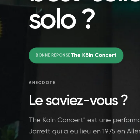
solo ?
The Köln Concert
BONNE RÉPONSE
ANECDOTE
Le saviez-vous ?
The Köln Concert" est une performa
Jarrett qui a eu lieu en 1975 en A