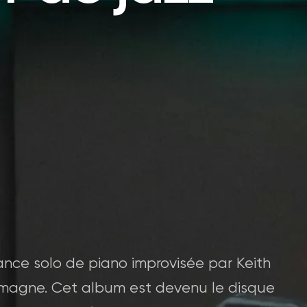
nce solo de piano improvisée par Keith
llemagne. Cet album est devenu le disque