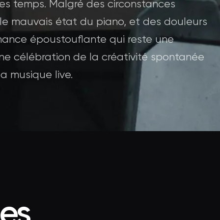
 les temps. Malgré des circonstances
 le mauvais état du piano, et des douleurs
rmance époustouflante qui reste une
ne célébration de la créativité spontanée
a musique live.
ées