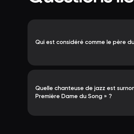
Qui est considéré comme le père d
Quelle chanteuse de jazz est surn
Première Dame du Song » ?