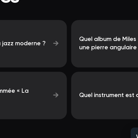
Quel album de Miles
→
u jazz moderne ?
une pierre angulaire
ommée « La
→
Quel instrument est 