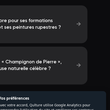
bre pour ses formations
→
t ses peintures rupestres ?
e « Champignon de Pierre »,
→
se naturelle célèbre ?
Vos préférences
Avec votre accord, Qulture utilise Google Analytics pour
comprendre l’utilisation du site et améliorer ses contenus.