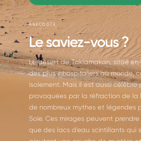
ANECDOTE
Le saviez-vous ?
Le désert de Taklamakan, situé en C
des plus inhospitaliers au monde, 
isolement. Mais il est aussi célèbre 
provoquées par la réfraction de la l
de nombreux mythes et légendes pa
Soie. Ces mirages peuvent prendre 
que des lacs d'eau scintillants qui 