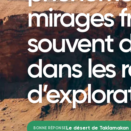
mirages f
souvent d
dans les r
d’explora
Le désert de Taklamakan
BONNE RÉPONSE