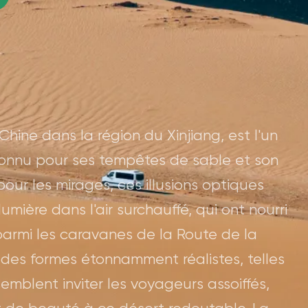
hine dans la région du Xinjiang, est l'un
connu pour ses tempêtes de sable et son
pour les mirages, ces illusions optiques
umière dans l'air surchauffé, qui ont nourri
rmi les caravanes de la Route de la
des formes étonnamment réalistes, telles
semblent inviter les voyageurs assoiffés,