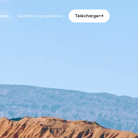
ries
Questions populaires
Télécharger
→