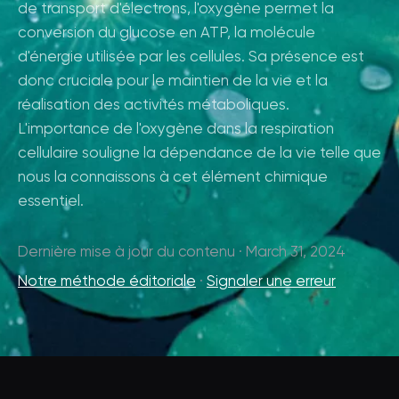
de transport d'électrons, l'oxygène permet la
conversion du glucose en ATP, la molécule
d'énergie utilisée par les cellules. Sa présence est
donc cruciale pour le maintien de la vie et la
réalisation des activités métaboliques.
L'importance de l'oxygène dans la respiration
cellulaire souligne la dépendance de la vie telle que
nous la connaissons à cet élément chimique
essentiel.
Dernière mise à jour du contenu · March 31, 2024
Notre méthode éditoriale
·
Signaler une erreur