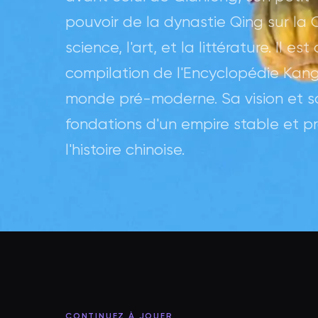
pouvoir de la dynastie Qing sur la 
science, l'art, et la littérature. Il
compilation de l'Encyclopédie Kang
monde pré-moderne. Sa vision et so
fondations d'un empire stable et 
l'histoire chinoise.
CONTINUEZ À JOUER