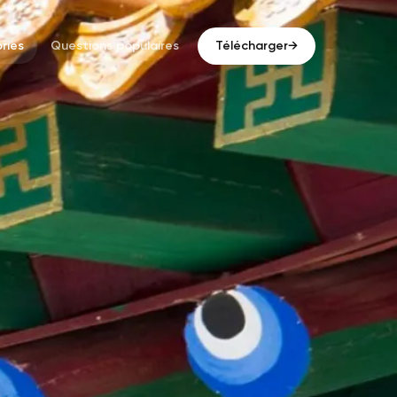
ries
Questions populaires
Télécharger
→