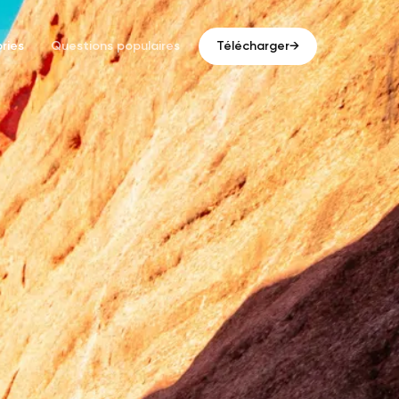
ries
Questions populaires
Télécharger
→