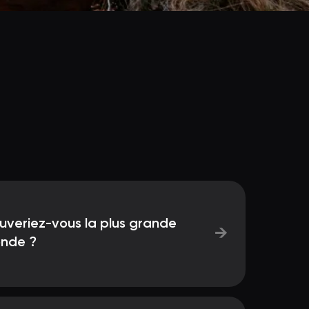
uveriez-vous la plus grande
→
onde ?