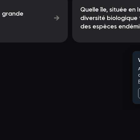
Quelle île, située en
us grande
→
diversité biologique 
des espèces endémi