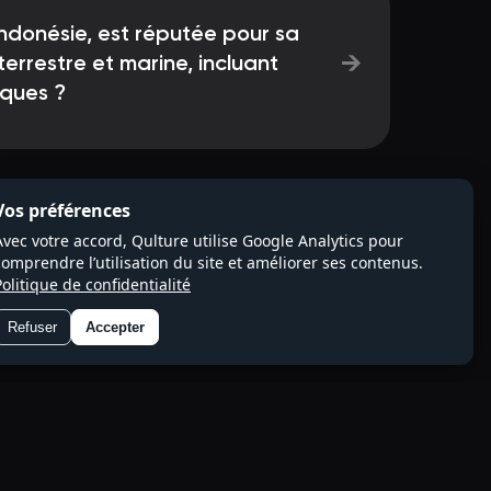
 Indonésie, est réputée pour sa
→
terrestre et marine, incluant
ques ?
Vos préférences
Avec votre accord, Qulture utilise Google Analytics pour
comprendre l’utilisation du site et améliorer ses contenus.
Politique de confidentialité
Refuser
Accepter