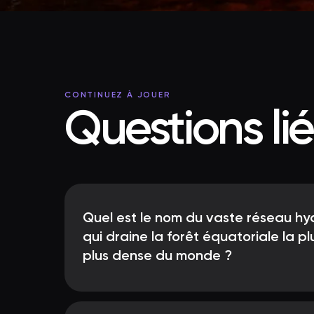
CONTINUEZ À JOUER
Questions li
Quel est le nom du vaste réseau h
qui draine la forêt équatoriale la p
plus dense du monde ?