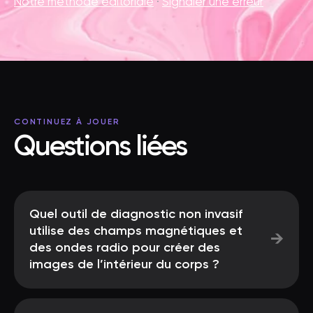
Notre méthode éditoriale
·
Signaler une erreur
CONTINUEZ À JOUER
Questions liées
Quel outil de diagnostic non invasif
utilise des champs magnétiques et
→
des ondes radio pour créer des
images de l’intérieur du corps ?