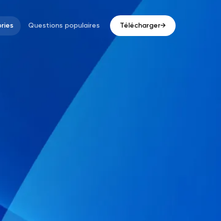
ries
Questions populaires
Télécharger
→