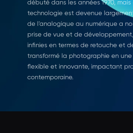
débuté dans les années 1970, mais 
technologie est devenue largement
de l'analogique au numérique a non
prise de vue et de développement, m
infinies en termes de retouche et 
transformé la photographie en une
flexible et innovante, impactant pr
contemporaine.