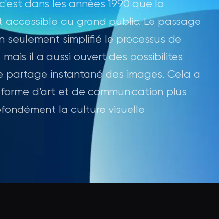
c'est dans les années 1990 que la
 accessible au grand public. Le passage
 seulement simplifié le processus de
ais il a aussi ouvert des possibilités
de partage instantané des images. Cela a
 forme d'art et de communication plus
ofondément la culture visuelle