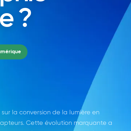
e ?
umérique
ur la conversion de la lumière en
apteurs. Cette évolution marquante a