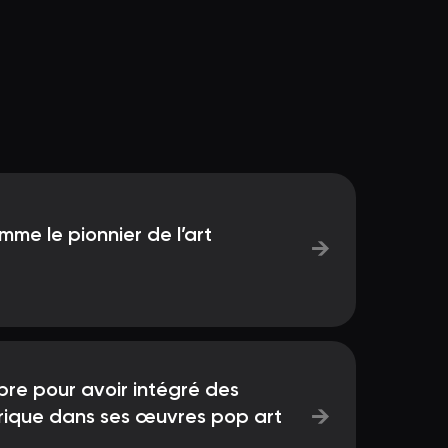
mme le pionnier de l’art
→
èbre pour avoir intégré des
→
rique dans ses œuvres pop art