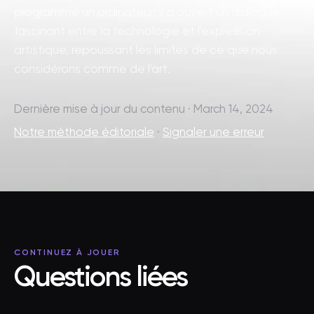
programmé un ordinateur; il a ouvert un dialogue
fascinant entre la technologie et l'expression
artistique, repoussant les limites de ce que nous
considérons comme de l'art.
Dernière mise à jour du contenu · March 14, 2024
Notre méthode éditoriale
·
Signaler une erreur
CONTINUEZ À JOUER
Questions liées