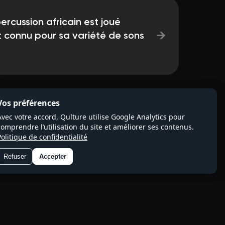
ercussion africain est joué
→
t connu pour sa variété de sons
Vos préférences
Avec votre accord, Qulture utilise Google Analytics pour
comprendre l’utilisation du site et améliorer ses contenus.
Politique de confidentialité
Refuser
Accepter