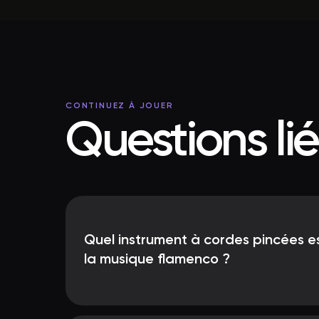
CONTINUEZ À JOUER
Questions li
Quel instrument à cordes pincées e
la musique flamenco ?