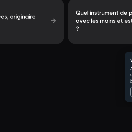
Quel instrument de p
es, originaire
→
avec les mains et es
?