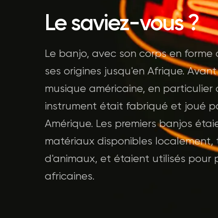
Le saviez-vous ?
Le banjo, avec son corps en forme 
ses origines jusqu'en Afrique. Avant
musique américaine, en particulier 
instrument était fabriqué et joué 
Amérique. Les premiers banjos étaie
matériaux disponibles localement,
d'animaux, et étaient utilisés pour 
africaines.