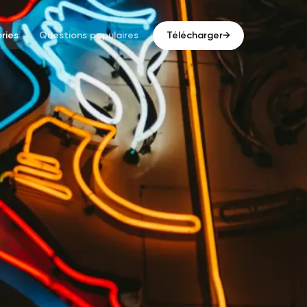
ries
Questions populaires
Télécharger
→