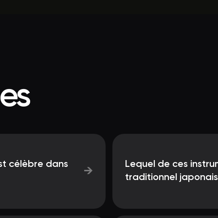
ées
st célèbre dans
Lequel de ces instru
→
traditionnel japonais