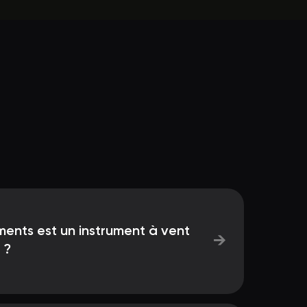
ments est un instrument à vent
→
 ?